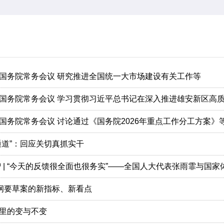
国务院常务会议 研究推进全国统一大市场建设有关工作等
国务院常务会议 讨论通过《国务院2026年重点工作分工方案》
通道”：回应关切真抓实干
智 | “今天的反馈很全面也很务实”——全国人大代表张雨霏与国
划纲要草案的新指标、新看点
里的变与不变