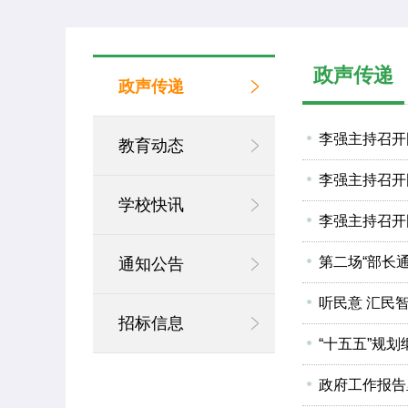
政声传递
政声传递
李强主持召开
教育动态
学校快讯
李强主持召开
第二场“部长
通知公告
听民意 汇民
招标信息
“十五五”规
政府工作报告