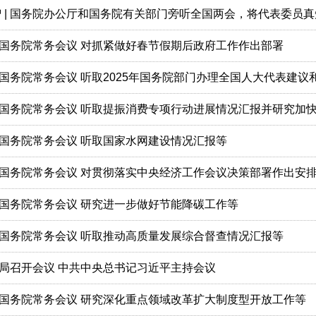
智 | 国务院办公厅和国务院有关部门旁听全国两会，将代表委员
国务院常务会议 对抓紧做好春节假期后政府工作作出部署
国务院常务会议 听取国家水网建设情况汇报等
国务院常务会议 对贯彻落实中央经济工作会议决策部署作出安
国务院常务会议 研究进一步做好节能降碳工作等
国务院常务会议 听取推动高质量发展综合督查情况汇报等
局召开会议 中共中央总书记习近平主持会议
国务院常务会议 研究深化重点领域改革扩大制度型开放工作等