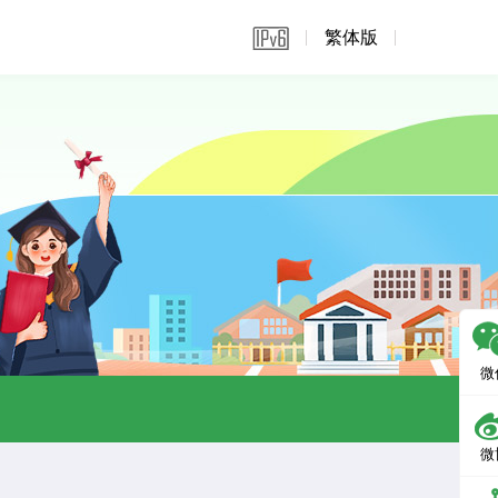
繁体版
微
微