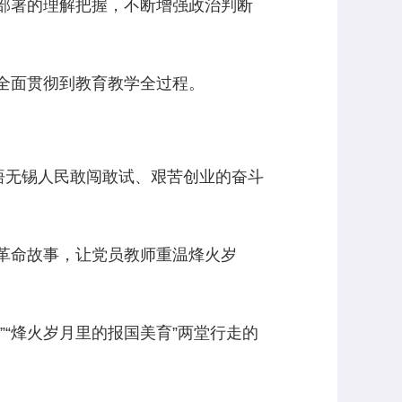
部署的理解把握，不断增强政治判断
全面贯彻到教育教学全过程。
悟无锡人民敢闯敢试、艰苦创业的奋斗
革命故事，让党员教师重温烽火岁
“烽火岁月里的报国美育”两堂行走的
。