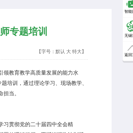
智能
师专题培训
无锡
【字号：
默认
大
特大
】
返回
引领教育教学高质量发展的能力水
专题培训，通过理论学习、现场教学、
命担当。
学习贯彻党的二十届四中全会精