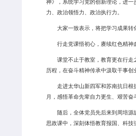
神》，系统学习党的创新理论，进一
力、政治领悟力、政治执行力。
大家一致表示，将把学习成果转化
行走党课悟初心，赓续红色精神
课堂不止于教室，教育更在行走之间
历程，在奋斗精神传承中汲取干事创
走进太华山新四军和苏南抗日根据
月，感悟革命先辈自力更生、艰苦奋
随后，全体党员先后来到周培源故居
思政课中，深刻体悟教育报国、科技