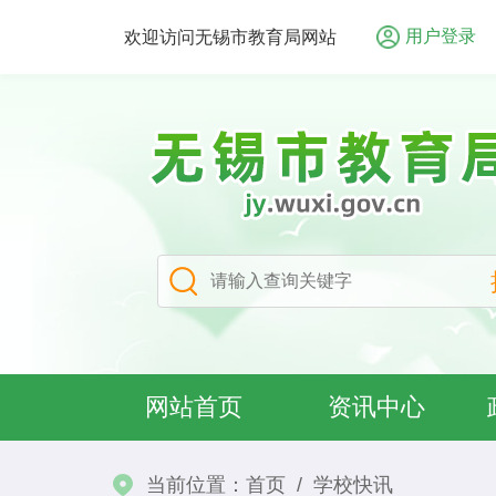
用户登录
欢迎访问无锡市教育局网站
网站首页
资讯中心
当前位置：
首页
/
学校快讯