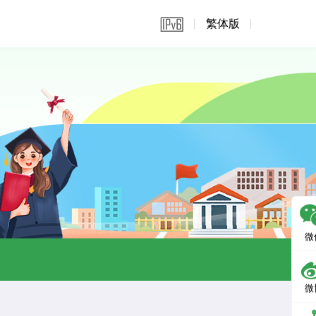
繁体版
微
微