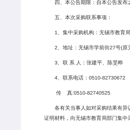
四、本公告期限：自本公告发布之
五、本次采购联系事项：
1、集中采购机构：无锡市教育
2、地址：无锡市学前街27号(原无
3、联 系 人：张建平、陈旻晔
4、联系电话：0510-82730672
传 真:0510-82740525
各有关当事人如对采购结果有异议，
证明材料，向无锡市教育局部门集中