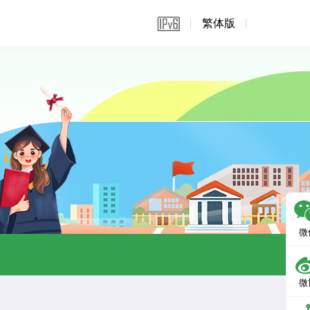
繁体版
微
微