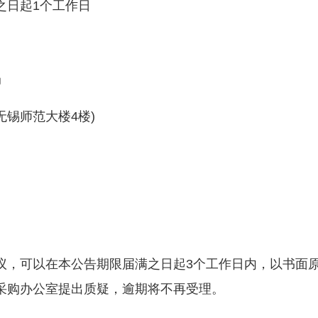
日起1个工作日
局
锡师范大楼4楼)
可以在本公告期限届满之日起3个工作日内，以书面原
采购办公室提出质疑，逾期将不再受理。