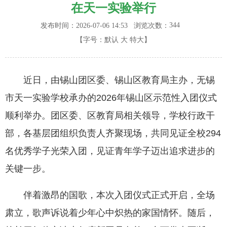
在天一实验举行
344
发布时间：2026-07-06 14:53
浏览次数：
【字号：
默认
大
特大
】
近日，由锡山团区委、锡山区教育局主办，无锡
市天一实验学校承办的2026年锡山区示范性入团仪式
顺利举办。团区委、区教育局相关领导，学校行政干
部，各基层团组织负责人齐聚现场，共同见证全校294
名优秀学子光荣入团，见证青年学子迈出追求进步的
关键一步。
伴着激昂的国歌，本次入团仪式正式开启，全场
肃立，歌声诉说着少年心中炽热的家国情怀。随后，