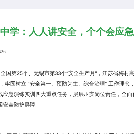
中学：人人讲安全，个个会应急
426
第25个、无锡市第33个“安全生产月”，江苏省梅村
，牢固树立 “安全第一、预防为主、综合治理” 工作理
战应急演练实训四大重点任务，层层压实岗位责任，全面
园安全防护屏障。