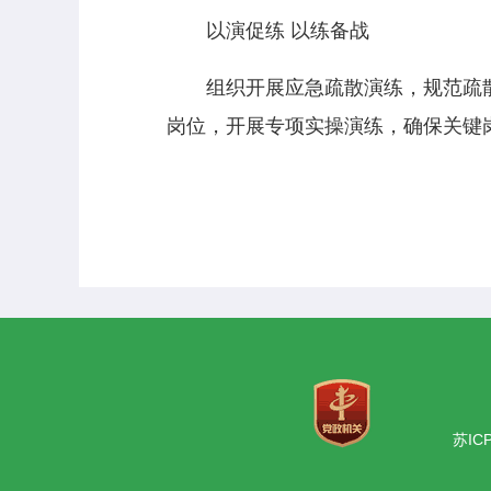
以演促练 以练备战
组织开展应急疏散演练，规范疏散
岗位，开展专项实操演练，确保关键
苏IC