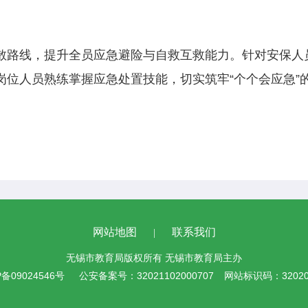
路线，提升全员应急避险与自救互救能力。针对安保人
岗位人员熟练掌握应急处置技能，切实筑牢“个个会应急”
网站地图
联系我们
|
无锡市教育局版权所有 无锡市教育局主办
P备09024546号
公安备案号：32021102000707
网站标识码：320200