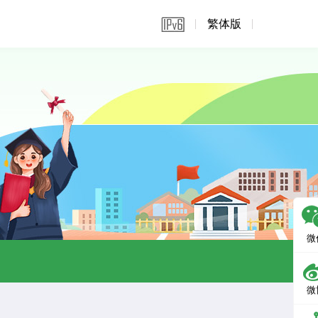
繁体版
微
微