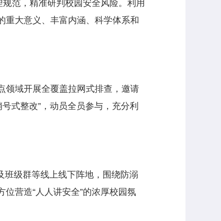
理规范，精准研判校园安全风险。利用
的重大意义、丰富内涵、科学体系和
点领域开展全覆盖拉网式排查，邀请
销号式整改”，动员全员参与，充分利
及班级群等线上线下阵地，围绕防溺
位营造“人人讲安全”的浓厚校园氛