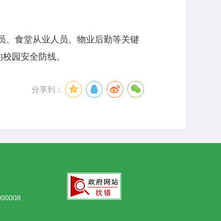
员、食堂从业人员、物业后勤等关键
的校园安全防线。
分享到：
0008