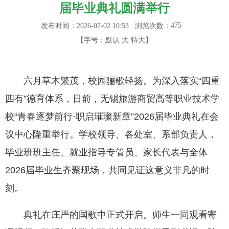
届毕业典礼圆满举行
475
发布时间：2026-07-02 10:53
浏览次数：
【字号：
默认
大
特大
】
六月草木繁茂，校园骊歌轻扬。为深入落实“四重
四有”德育体系，日前，无锡旅游商贸高等职业技术学
校“青春逐梦前行·职启璀璨新章”2026届毕业典礼在会
议中心隆重举行。学校领导、各处室、系部负责人，
毕业班班主任、就业指导专管员、家长代表与全体
2026届毕业生齐聚现场，共同见证这意义非凡的时
刻。
典礼在庄严的国歌中正式开启。师生一同观看寄