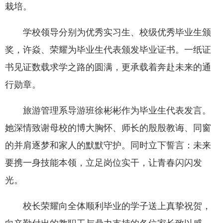
栽培。
学校领导分别为优秀实习生、校级优秀毕业生颁
奖，许焱、荣耀为毕业生代表颁发毕业证书。一纸证
书见证数载求学之路的圆满，更承载着奔赴未来的通
行勋章。
旅游管理系导游班徐彬彬作为毕业生代表发言。
她深情致谢母校的博大胸怀、师长的殷殷教诲、同窗
的并肩逐梦和家人的默默守护。同时立下誓言：未来
要携一身技能本领，立足岗位实干，让青春闪闪发
光。
校长荣耀向全体顺利毕业的学子送上真挚祝贺，