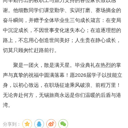
向辛勤付出的教职工与鼎力支持的各位家长致以感
谢。他细数同学们课堂勤学、实训打磨、赛场摘金的
奋斗瞬间，并赠予全体毕业生三句成长箴言：在变局
中沉淀成长，不因世事变化迷失本心；在追逐理想的
路上，不忘用心创造世间美好；人生贵在静心成长，
切莫只顾匆忙赶路前行。
聚是一团火，散是满天星。毕业典礼在热烈的掌
声与真挚的祝福中圆满落幕！愿2026届学子以技能立
身，以初心致远，在职场征途乘风破浪、前程万里！
无论奔赴何方，无锡旅商永远是你们温暖的后盾与港
湾。
分享到：