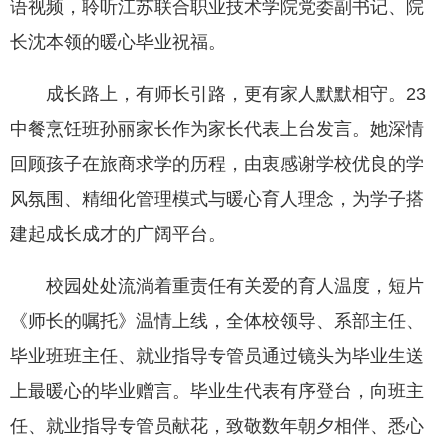
语视频，聆听江苏联合职业技术学院党委副书记、院
长沈本领的暖心毕业祝福。
成长路上，有师长引路，更有家人默默相守。23
中餐烹饪班孙丽家长作为家长代表上台发言。她深情
回顾孩子在旅商求学的历程，由衷感谢学校优良的学
风氛围、精细化管理模式与暖心育人理念，为学子搭
建起成长成才的广阔平台。
校园处处流淌着重责任有关爱的育人温度，短片
《师长的嘱托》温情上线，全体校领导、系部主任、
毕业班班主任、就业指导专管员通过镜头为毕业生送
上最暖心的毕业赠言。毕业生代表有序登台，向班主
任、就业指导专管员献花，致敬数年朝夕相伴、悉心