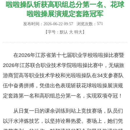
啦啦操队斩获高职组总分第一名、花球
啦啦操展演规定套路冠军
571
发布时间：2026-06-22 09:57
浏览次数：
【字号：
默认
大
特大
】
在2026年江苏省第十七届职业学校啦啦操比赛暨
2026年江苏联合职业技术学院啦啦操比赛中，无锡旅
游商贸高等职业技术学校和光啦啦操队在34支参赛队
伍中奋勇拼搏，凭借出色表现斩获花球啦啦操展演规
定套路第一名和高职组总分第一名，实现双项夺冠！
从日复一日的课余训练到站上竞技赛场，队员们
以汗水淬炼技艺，以坚持诠释热爱。赛场上，她们凭