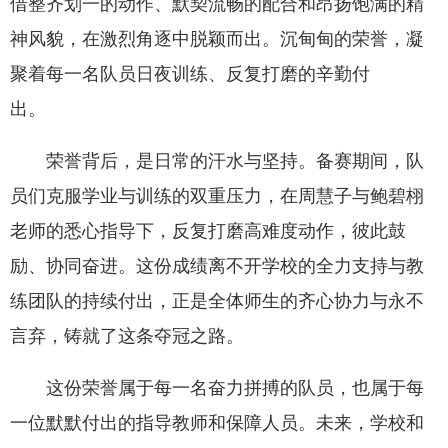
借整齐划一的动作、默契流畅的配合和昂扬饱满的精
神风貌，在激烈角逐中脱颖而出。沉甸甸的荣誉，凝
聚着每一名队员日夜训练、反复打磨的辛勤付
出。
荣誉背后，是日常的汗水与坚持。备赛期间，队
员们克服学业与训练的双重压力，在周慧子与鲍碧栩
老师的悉心指导下，反复打磨高难度动作，彼此鼓
励、协同奋进。这份成绩离不开学校的全力支持与教
练团队的持续付出，正是全体师生的齐心协力与永不
言弃，铸就了这条夺冠之路。
这份荣誉属于每一名奋力拼搏的队员，也属于每
一位默默付出的指导教师和保障人员。未来，学校和