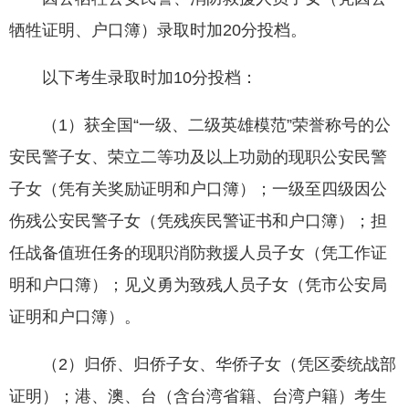
牺牲证明、户口簿）录取时加20分投档。
以下考生录取时加10分投档：
（1）获全国“一级、二级英雄模范”荣誉称号的公
安民警子女、荣立二等功及以上功勋的现职公安民警
子女（凭有关奖励证明和户口簿）；一级至四级因公
伤残公安民警子女（凭残疾民警证书和户口簿）；担
任战备值班任务的现职消防救援人员子女（凭工作证
明和户口簿）；见义勇为致残人员子女（凭市公安局
证明和户口簿）。
（2）归侨、归侨子女、华侨子女（凭区委统战部
证明）；港、澳、台（含台湾省籍、台湾户籍）考生